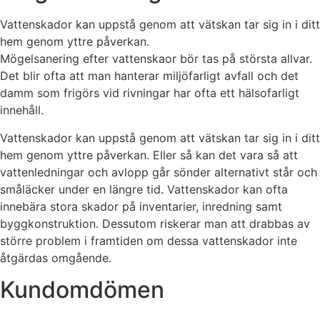
Vattenskador kan uppstå genom att vätskan tar sig in i ditt
hem genom yttre påverkan.
Mögelsanering efter vattenskaor bör tas på största allvar.
Det blir ofta att man hanterar miljöfarligt avfall och det
damm som frigörs vid rivningar har ofta ett hälsofarligt
innehåll.
Vattenskador kan uppstå genom att vätskan tar sig in i ditt
hem genom yttre påverkan. Eller så kan det vara så att
vattenledningar och avlopp går sönder alternativt står och
småläcker under en längre tid. Vattenskador kan ofta
innebära stora skador på inventarier, inredning samt
byggkonstruktion. Dessutom riskerar man att drabbas av
större problem i framtiden om dessa vattenskador inte
åtgärdas omgående.
Kundomdömen