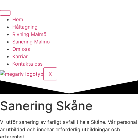
Hoppa
till
innehåll
Hem
Håltagning
Rivning Malmö
Sanering Malmö
Om oss
Karriär
Kontakta oss
X
Sanering Skåne
Vi utför sanering av farligt avfall i hela Skåne. Vår personal
är utbildad och innehar erforderlig utbildningar och
erfarenhet.