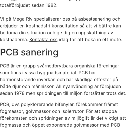
totalförbjudet sedan 1982.
Vi på Mega Riv specialiserar oss på asbestsanering och
erbjuder en kostnadsfri konsultation så att vi bättre kan
bedöma din situation och ge dig en uppskattning av
kostnaderna.
Kontakta oss
idag för att boka in ett möte.
PCB sanering
PCB är en grupp svårnedbrytbara organiska föreningar
som finns i vissa byggnadsmaterial. PCB har
hormonstörande inverkan och har skadliga effekter på
både djur och människor. All nyanvändning är förbjuden
sedan 1978 men spridningen till miljön fortsätter trots det.
PCB, dvs polyklorerande bifenyler, förekommer främst i
fogmassor, golvmassor och isolerrutor. För att stoppa
förekomsten och spridningen av miljögift är det viktigt att
fogmassa och öppet exponerade golvmassor med PCB