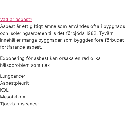
Vad är asbest?
Asbest är ett giftigt ämne som användes ofta i byggnads
och isoleringsarbeten tills det förbjöds 1982. Tyvärr
innehåller många byggnader som byggdes före förbudet
fortfarande asbest.
Exponering för asbest kan orsaka en rad olika
hälsoproblem som t,ex
Lungcancer
Asbestpleurit
KOL
Mesoteliom
Tjocktarmscancer