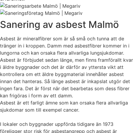
Sanering av asbest Malmö
Asbest är mineralfibrer som är så små och tunna att de
tränger in i kroppen. Damm med asbestfibrer kommer in i
lungorna och kan orsaka flera allvarliga lungsjukdomar.
Asbest är förbjudet sedan länge, men finns framförallt kvar
i äldre byggnader och det är därför av yttersta vikt att
kontrollera om ett äldre byggmaterial innehåller asbest
innan det hanteras. Så länge asbest är inkapslat utgör det
ingen fara. Det är först när det bearbetas som dess fibrer
kan frigöras i form av ett damm.
Asbest är ett farligt ämne som kan orsaka flera allvarliga
sjukdomar som till exempel cancer.
I lokaler och byggnader uppförda tidigare än 1973
föreligger stor risk för asbestangrepp och asbest är