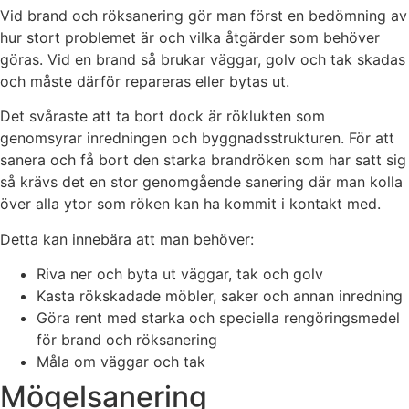
Vid brand och röksanering gör man först en bedömning av
hur stort problemet är och vilka åtgärder som behöver
göras. Vid en brand så brukar väggar, golv och tak skadas
och måste därför repareras eller bytas ut.
Det svåraste att ta bort dock är röklukten som
genomsyrar inredningen och byggnadsstrukturen. För att
sanera och få bort den starka brandröken som har satt sig
så krävs det en stor genomgående sanering där man kolla
över alla ytor som röken kan ha kommit i kontakt med.
Detta kan innebära att man behöver:
Riva ner och byta ut väggar, tak och golv
Kasta rökskadade möbler, saker och annan inredning
Göra rent med starka och speciella rengöringsmedel
för brand och röksanering
Måla om väggar och tak
Mögelsanering