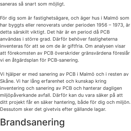
saneras så snart som möjligt.
För dig som är fastighetsägare, och äger hus i Malmö som
har byggts eller renoverats under perioden 1956 – 1973, är
detta särskilt viktigt. Det här är en period då PCB
användas i större grad. Därför behöver fastigheterna
inventeras för att se om de är giftfria. Om analysen visar
att förekomsten av PCB överskrider gränsvärdena föreslår
vi en åtgärdsplan för PCB-sanering.
Vi hjälper er med sanering av PCB i Malmö och i resten av
Skåne. Vi har lång erfarenhet och kunskap kring
inventering och sanering av PCB och hanterar dagligen
miljöpåverkande avfall. Därför kan du vara säker på att
ditt projekt får en säker hantering, både för dig och miljön.
Dessutom sker det givetvis efter gällande lagar.
Brandsanering