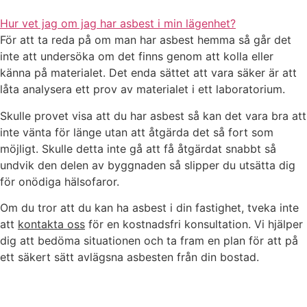
Hur vet jag om jag har asbest i min lägenhet?
För att ta reda på om man har asbest hemma så går det
inte att undersöka om det finns genom att kolla eller
känna på materialet. Det enda sättet att vara säker är att
låta analysera ett prov av materialet i ett laboratorium.
Skulle provet visa att du har asbest så kan det vara bra att
inte vänta för länge utan att åtgärda det så fort som
möjligt. Skulle detta inte gå att få åtgärdat snabbt så
undvik den delen av byggnaden så slipper du utsätta dig
för onödiga hälsofaror.
Om du tror att du kan ha asbest i din fastighet, tveka inte
att
kontakta oss
för en kostnadsfri konsultation. Vi hjälper
dig att bedöma situationen och ta fram en plan för att på
ett säkert sätt avlägsna asbesten från din bostad.